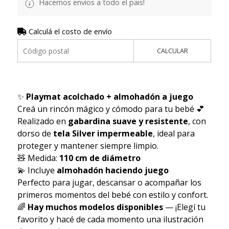
Hacemos envios a todo el pais!
Calculá el costo de envío
CALCULAR
✨
Playmat acolchado + almohadón a juego
Creá un rincón mágico y cómodo para tu bebé 💕
Realizado en
gabardina suave y resistente
, con
dorso de
tela Silver impermeable
, ideal para
proteger y mantener siempre limpio.
🧸 Medida:
110 cm de diámetro
💫 Incluye
almohadón haciendo juego
Perfecto para jugar, descansar o acompañar los
primeros momentos del bebé con estilo y confort.
🌈
Hay muchos modelos disponibles
— ¡Elegí tu
favorito y hacé de cada momento una ilustración