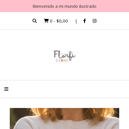
Bienvenidx a mi mundo ilustrado
0
-
$0,00