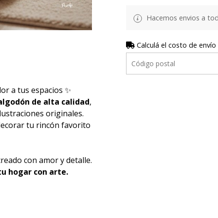
Hacemos envios a todo
Calculá el costo de envío
lor a tus espacios ✨
algodón de alta calidad
,
lustraciones originales.
decorar tu rincón favorito
 creado con amor y detalle.
tu hogar con arte.