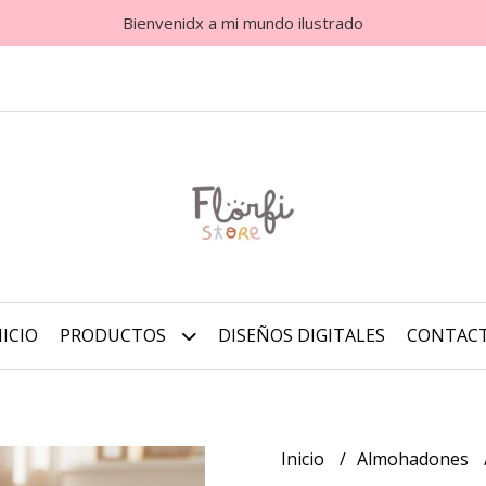
Bienvenidx a mi mundo ilustrado
NICIO
PRODUCTOS
DISEÑOS DIGITALES
CONTAC
Inicio
Almohadones