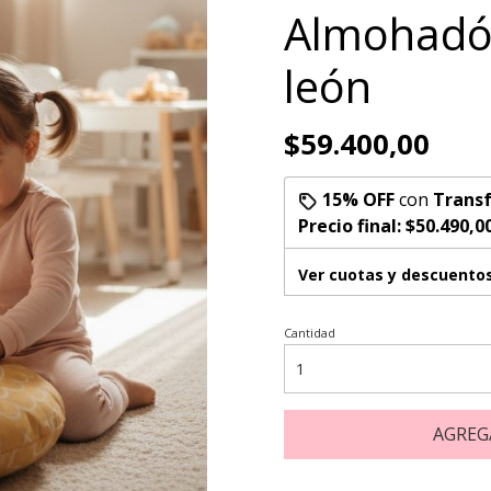
Almohadó
león
$59.400,00
15% OFF
con
Transf
Precio final:
$50.490,0
Ver cuotas y descuento
Cantidad
AGREG