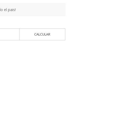
 el pais!
CALCULAR